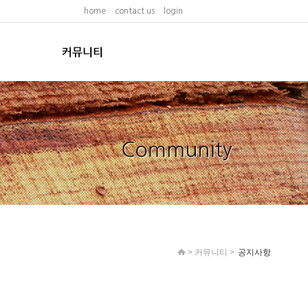
home
contact us
login
>
커뮤니티
>
공지사항