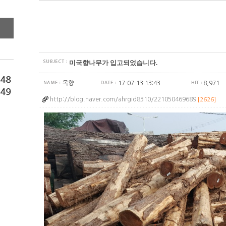
미국향나무가 입고되었습니다.
목향
17-07-13 13:43
8,971
http://blog.naver.com/ahrgid8310/221050469689
[2626]